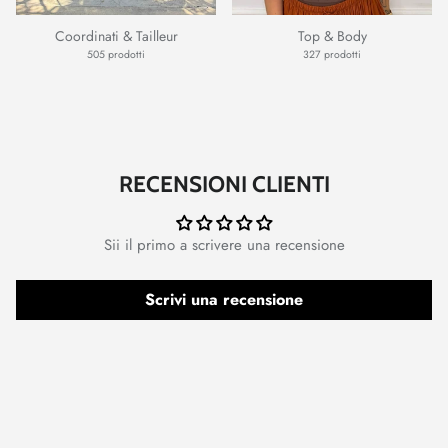
Coordinati & Tailleur
Top & Body
505 prodotti
327 prodotti
RECENSIONI CLIENTI
Sii il primo a scrivere una recensione
Scrivi una recensione