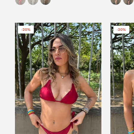
-20%
-20%