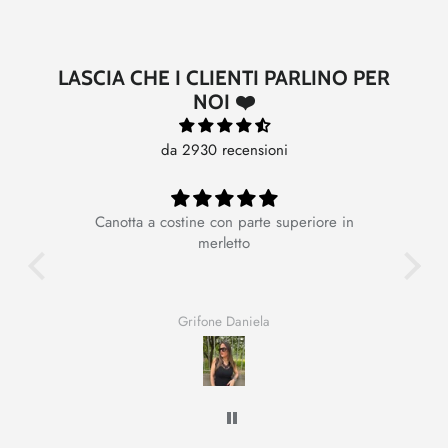
LASCIA CHE I CLIENTI PARLINO PER
NOI ❤️
da 2930 recensioni
Canotta a costine con parte superiore in
Ot
merletto
Grifone Daniela