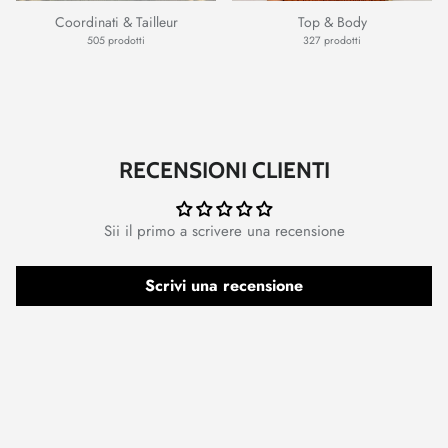
Coordinati & Tailleur
Top & Body
505 prodotti
327 prodotti
RECENSIONI CLIENTI
Sii il primo a scrivere una recensione
Scrivi una recensione