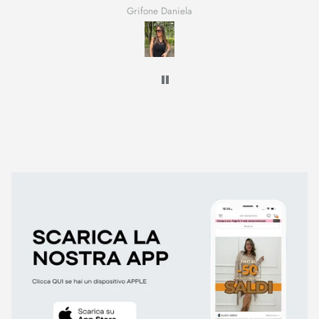
Grifone Daniela