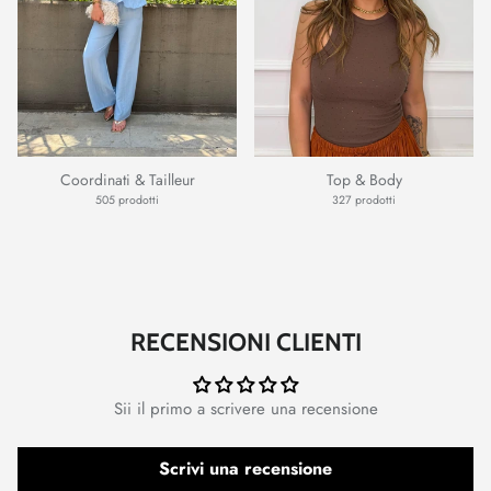
Coordinati & Tailleur
Top & Body
505 prodotti
327 prodotti
RECENSIONI CLIENTI
Sii il primo a scrivere una recensione
Scrivi una recensione