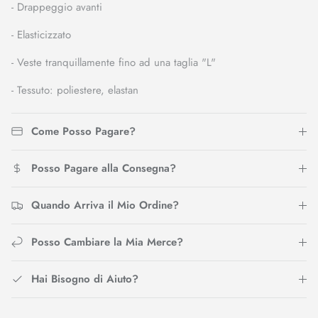
- Drappeggio avanti
- Elasticizzato
- Veste tranquillamente fino ad una taglia "L"
- Tessuto: poliestere, elastan
Come Posso Pagare?
Posso Pagare alla Consegna?
Quando Arriva il Mio Ordine?
Posso Cambiare la Mia Merce?
Hai Bisogno di Aiuto?