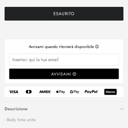
ESAURITO
Avvisami quando ritornerà disponibile 😌
AVVISAMI 😍
Descrizione
- Body tinta unita