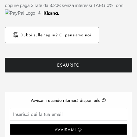
oppure paga 3 rate da
3.20€
senza interessi TAEG 0%
con
&
Dubbi sulle taglie? Ci pensiamo noi
ESAURITO
Avvisami quando ritornerà disponibile 😌
AVVISAMI 😍