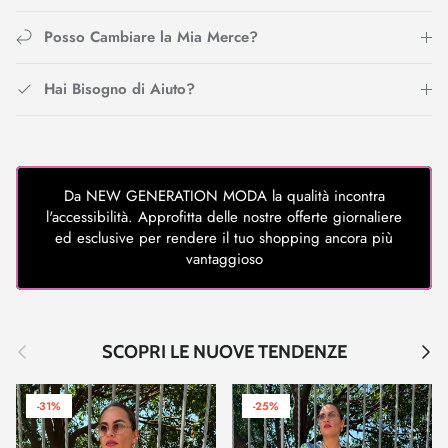
Posso Cambiare la Mia Merce?
Hai Bisogno di Aiuto?
Da NEW GENERATION MODA la qualità incontra
l'accessibilità. Approfitta delle nostre offerte giornaliere
ed esclusive per rendere il tuo shopping ancora più
vantaggioso
Indietro
Avant
SCOPRI LE NUOVE TENDENZE
-31%
-25%