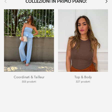
COLLEZIONI IN PRIMO PIANO:
Coordinati & Tailleur
Top & Body
505 prodotti
327 prodotti