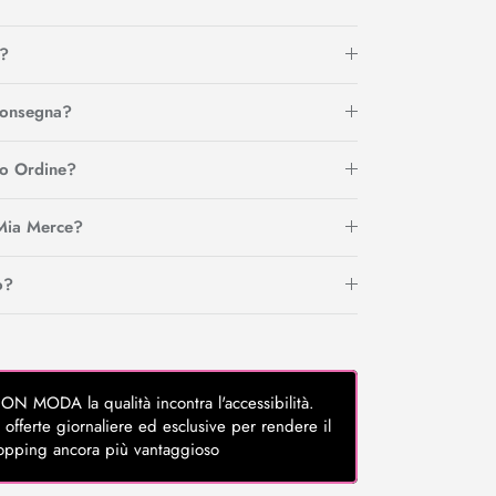
?
Consegna?
io Ordine?
Mia Merce?
o?
MODA la qualità incontra l'accessibilità.
 offerte giornaliere ed esclusive per rendere il
opping ancora più vantaggioso