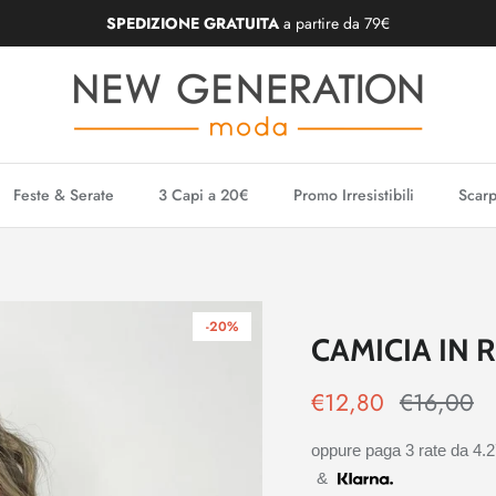
SPEDIZIONE GRATUITA
a partire da 79€
Feste & Serate
3 Capi a 20€
Promo Irresistibili
Scarp
-20%
CAMICIA IN 
€12,80
€16,00
oppure paga 3 rate da
4.
&