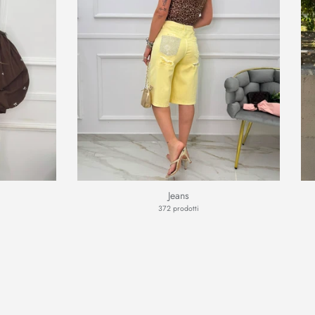
Jeans
372 prodotti