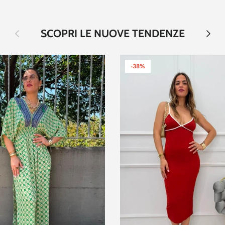
Indietro
Avanti
SCOPRI LE NUOVE TENDENZE
-38%