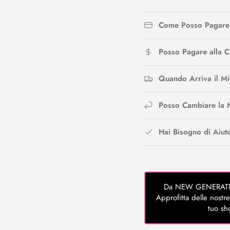
Come Posso Pagare
Posso Pagare alla 
Quando Arriva il M
Posso Cambiare la 
Hai Bisogno di Aiut
Da NEW GENERATION 
Approfitta delle nostre
tuo sh