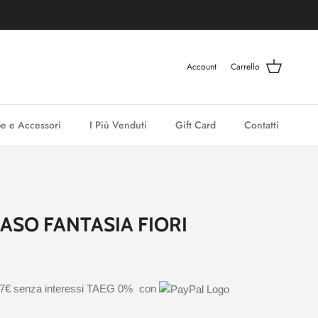
Account
Carrello
e e Accessori
I Più Venduti
Gift Card
Contatti
RASO FANTASIA FIORI
27€
senza interessi TAEG 0%
con