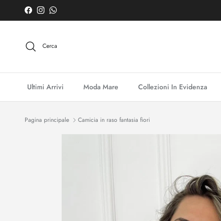
Passa ai contenuti
Facebook
Instagram
WhatsApp
Cerca
Ultimi Arrivi
Moda Mare
Collezioni In Evidenza
Pagina principale
Camicia in raso fantasia fiori