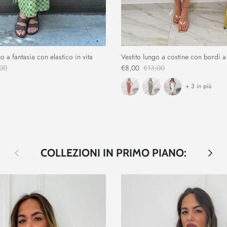
o a fantasia con elastico in vita
Vestito lungo a costine con bordi a
00
€8,00
€13,00
+ 3 in più
Indietro
Avanti
COLLEZIONI IN PRIMO PIANO: