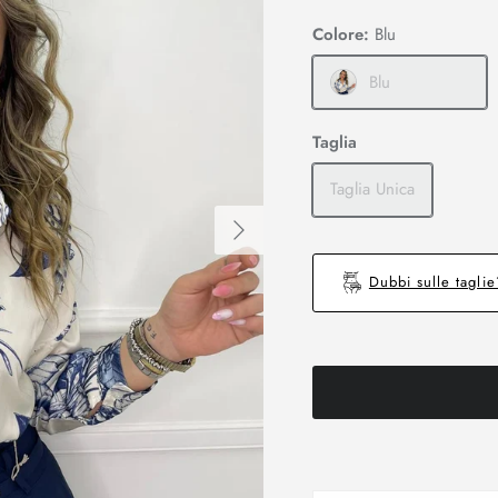
Colore:
Blu
Blu
Taglia
Taglia Unica
Avanti
Dubbi sulle tagli