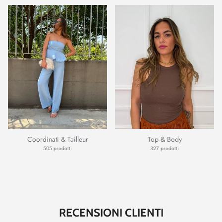
Coordinati & Tailleur
Top & Body
505 prodotti
327 prodotti
RECENSIONI CLIENTI