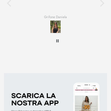
Grifone Daniela