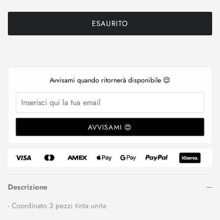
ESAURITO
Avvisami quando ritornerà disponibile 😌
AVVISAMI 😍
Descrizione
- Coordinato 3 pezzi tinta unita