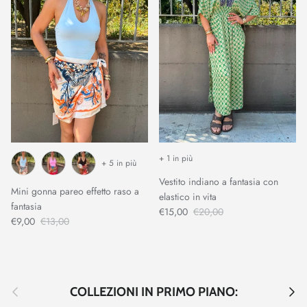
+ 1 in più
+ 5 in più
Vestito indiano a fantasia con
Mini gonna pareo effetto raso a
elastico in vita
fantasia
€15,00
€20,00
€9,00
€13,00
Indietro
Avant
COLLEZIONI IN PRIMO PIANO: