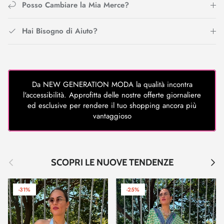
Posso Cambiare la Mia Merce?
Hai Bisogno di Aiuto?
Da NEW GENERATION MODA la qualità incontra
l'accessibilità. Approfitta delle nostre offerte giornaliere
ed esclusive per rendere il tuo shopping ancora più
vantaggioso
Indietro
Avant
SCOPRI LE NUOVE TENDENZE
-31%
-25%