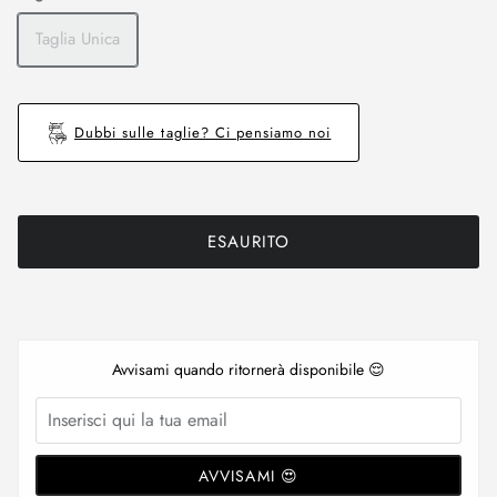
Taglia Unica
Dubbi sulle taglie? Ci pensiamo noi
ESAURITO
Avvisami quando ritornerà disponibile 😌
AVVISAMI 😍