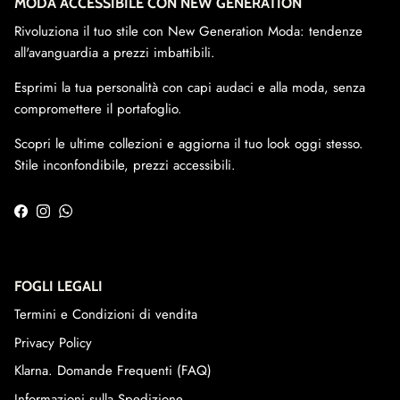
MODA ACCESSIBILE CON NEW GENERATION
Rivoluziona il tuo stile con New Generation Moda: tendenze
all'avanguardia a prezzi imbattibili.
Esprimi la tua personalità con capi audaci e alla moda, senza
compromettere il portafoglio.
Scopri le ultime collezioni e aggiorna il tuo look oggi stesso.
Stile inconfondibile, prezzi accessibili.
Facebook
Instagram
WhatsApp
FOGLI LEGALI
Termini e Condizioni di vendita
Privacy Policy
Klarna. Domande Frequenti (FAQ)
Informazioni sulla Spedizione