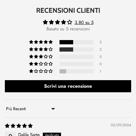
RECENSIONI CLIENTI
3.80 su 5
Basato su 5 recensioni
2
2
0
0
1
Scrivi una recensione
Sort by
03/29/2024
Dalila Sarte