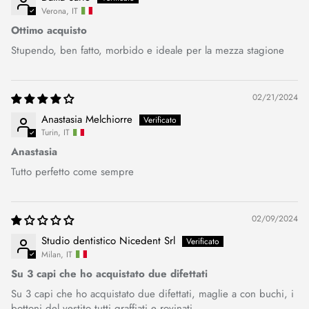
Verona, IT
Ottimo acquisto
Stupendo, ben fatto, morbido e ideale per la mezza stagione
02/21/2024
Anastasia Melchiorre
Turin, IT
Anastasia
Tutto perfetto come sempre
02/09/2024
Studio dentistico Nicedent Srl
Milan, IT
Su 3 capi che ho acquistato due difettati
Su 3 capi che ho acquistato due difettati, maglie a con buchi, i
bottoni del vestito tutti graffiati e rovinati