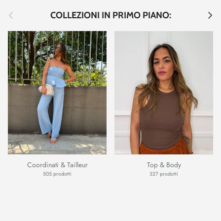
Indietro
Avant
COLLEZIONI IN PRIMO PIANO:
Coordinati & Tailleur
Top & Body
505 prodotti
327 prodotti