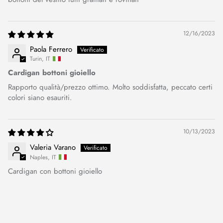
12/16/2023
Paola Ferrero
Turin, IT
Cardigan bottoni gioiello
Rapporto qualità/prezzo ottimo. Molto soddisfatta, peccato certi
colori siano esauriti.
10/13/2023
Valeria Varano
Naples, IT
Cardigan con bottoni gioiello