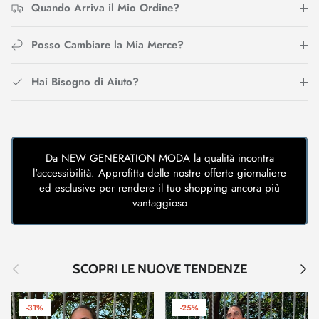
Quando Arriva il Mio Ordine?
Posso Cambiare la Mia Merce?
Hai Bisogno di Aiuto?
Da NEW GENERATION MODA la qualità incontra
l'accessibilità. Approfitta delle nostre offerte giornaliere
ed esclusive per rendere il tuo shopping ancora più
vantaggioso
Indietro
Avant
SCOPRI LE NUOVE TENDENZE
-31%
-25%