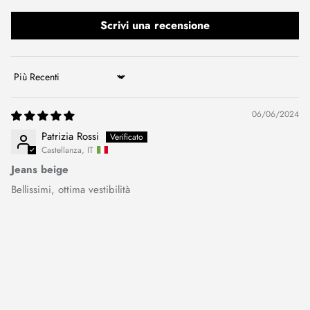
Scrivi una recensione
Sort by
06/06/2024
Patrizia Rossi
Castellanza, IT
Jeans beige
Bellissimi, ottima vestibilità