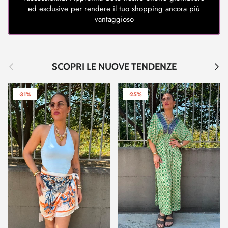
ed esclusive per rendere il tuo shopping ancora più
vantaggioso
Indietro
Avant
SCOPRI LE NUOVE TENDENZE
-31%
-25%