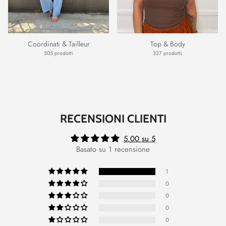
Coordinati & Tailleur
Top & Body
505 prodotti
327 prodotti
RECENSIONI CLIENTI
5.00 su 5
Basato su 1 recensione
1
0
0
0
0