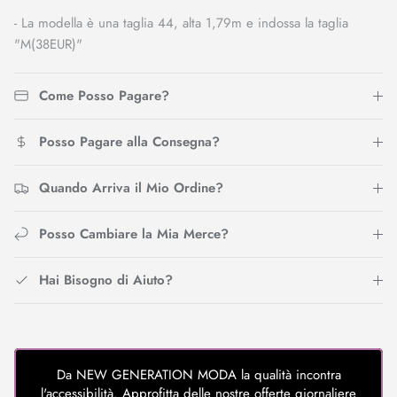
- La modella è una taglia 44, alta 1,79m e indossa la taglia
"M(38EUR)"
Come Posso Pagare?
Posso Pagare alla Consegna?
Quando Arriva il Mio Ordine?
Posso Cambiare la Mia Merce?
Hai Bisogno di Aiuto?
Da NEW GENERATION MODA la qualità incontra
l'accessibilità. Approfitta delle nostre offerte giornaliere