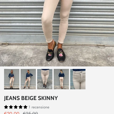
JEANS BEIGE SKINNY
1 recensione
€20,00
€25,00