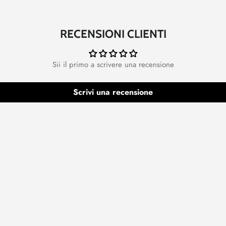
RECENSIONI CLIENTI
Sii il primo a scrivere una recensione
Scrivi una recensione