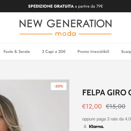
SPEDIZIONE GRATUITA
a partire da 79€
Feste & Serate
3 Capi a 20€
Promo Irresistibili
Scarp
-20%
FELPA GIRO 
€12,00
€15,00
oppure paga 3 rate da
4.
&