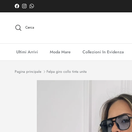
Passa ai contenuti
Facebook
Instagram
WhatsApp
Cerca
Ultimi Arrivi
Moda Mare
Collezioni In Evidenza
Pagina principale
Felpa giro collo tinta unita