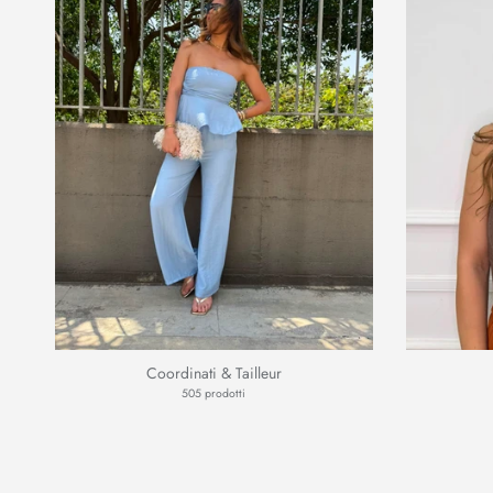
Coordinati & Tailleur
505 prodotti