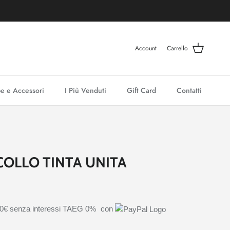
Account
Carrello
e e Accessori
I Più Venduti
Gift Card
Contatti
COLLO TINTA UNITA
00€
senza interessi TAEG 0%
con