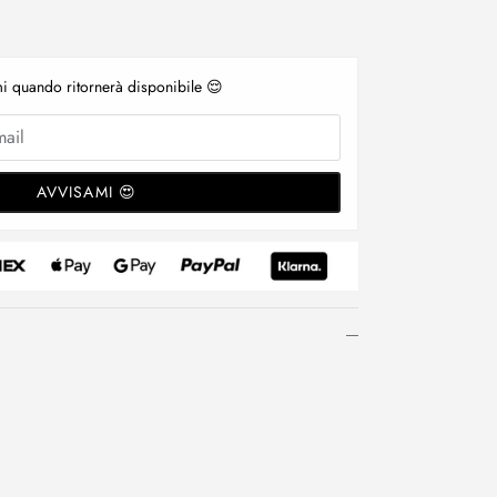
i quando ritornerà disponibile 😌
AVVISAMI 😍