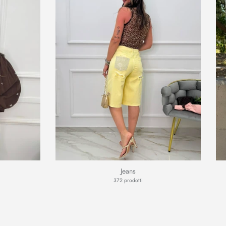
Jeans
372 prodotti