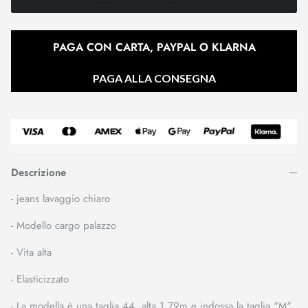
PAGA CON CARTA, PAYPAL O KLARNA
PAGA ALLA CONSEGNA
Descrizione
- jeans lavaggio chiaro
- Modello cargo palazzo
- Vita alta
- Elasticizzato
- La modella è una taglia 44, alta 1,79m e indossa la taglia "M"