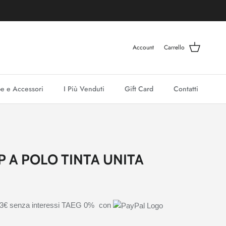
Account
Carrello
e e Accessori
I Più Venduti
Gift Card
Contatti
 A POLO TINTA UNITA
73€
senza interessi TAEG 0%
con