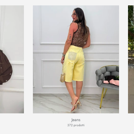
Jeans
372 prodotti