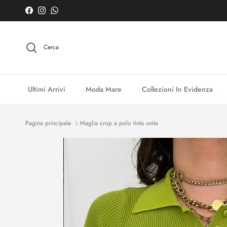
Passa ai contenuti
Facebook
Instagram
WhatsApp
Cerca
Ultimi Arrivi
Moda Mare
Collezioni In Evidenza
Pagina principale
Maglia crop a polo tinta unita