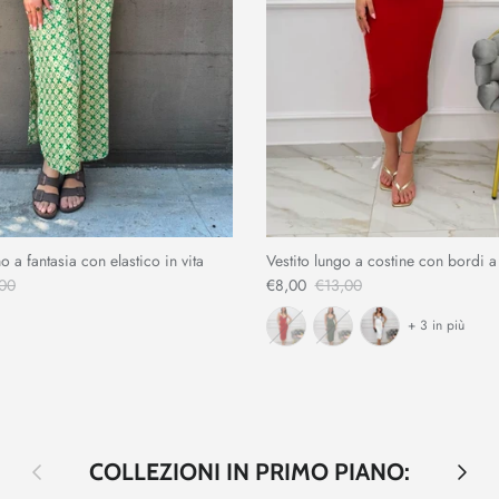
o a fantasia con elastico in vita
Vestito lungo a costine con bordi a
00
€8,00
€13,00
+ 3 in più
Indietro
Avanti
COLLEZIONI IN PRIMO PIANO: