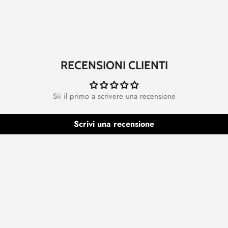
RECENSIONI CLIENTI
Sii il primo a scrivere una recensione
Scrivi una recensione