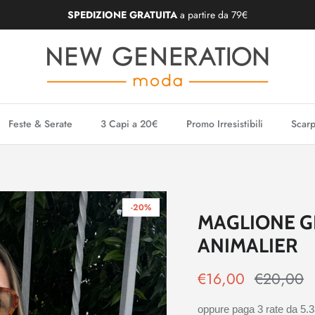
SPEDIZIONE GRATUITA
a partire da 79€
Feste & Serate
3 Capi a 20€
Promo Irresistibili
Scarp
-20%
MAGLIONE G
ANIMALIER
€16,00
€20,00
oppure paga 3 rate da
5.