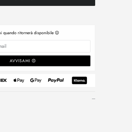
i quando ritornerà disponibile 😌
AVVISAMI 😍