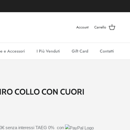
Account
Carrello
e e Accessori
I Più Venduti
Gift Card
Contatti
IRO COLLO CON CUORI
33€
senza interessi TAEG 0%
con