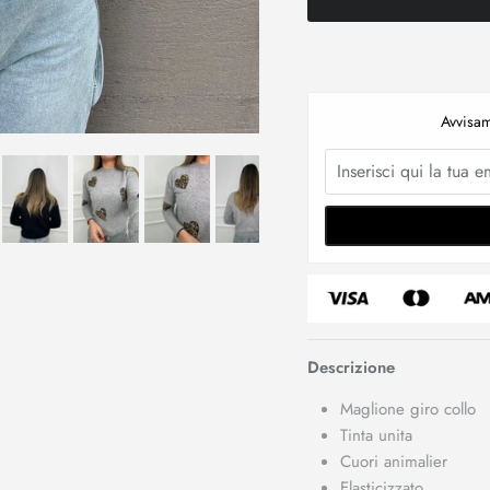
Avvisam
Descrizione
Maglione giro collo
Tinta unita
Cuori animalier
Elasticizzato