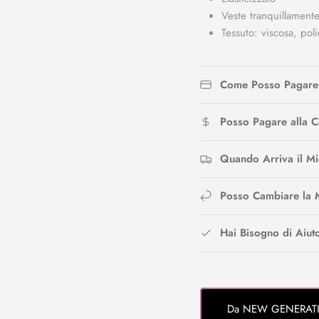
Veste tranquillamente
Tessuto: viscosa, pol
Come Posso Pagare
Posso Pagare alla 
Quando Arriva il M
Posso Cambiare la 
Hai Bisogno di Aiut
Da NEW GENERATION 