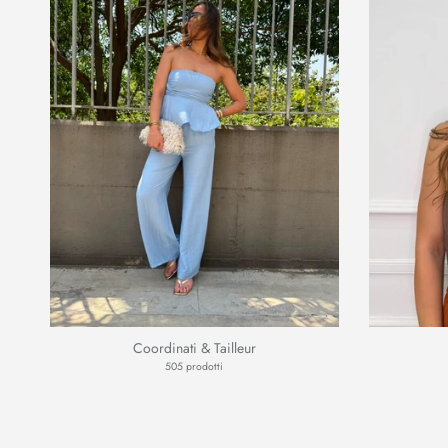
Coordinati & Tailleur
505 prodotti