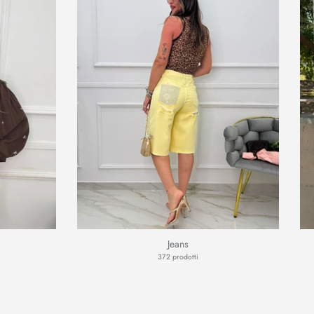
Jeans
372 prodotti