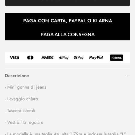
PAGA CON CARTA, PAYPAL O KLARNA
PAGA ALLA CONSEGNA
Descrizione
- Mini gonna di jeans
- Lavaggio chiaro
- Tasconi laterali
- Vestibilità regolare
- La modella è una taglia 44, alta 1,79m e indossa la taglia "L"