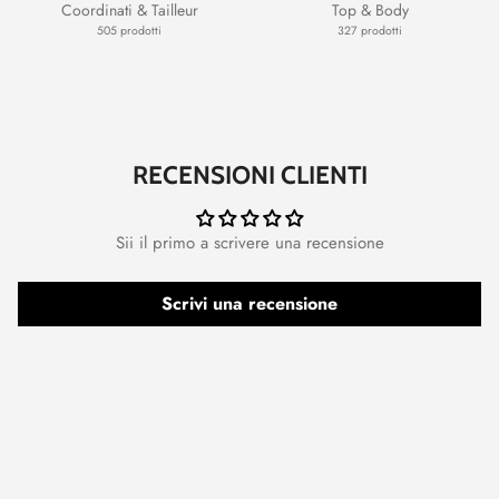
Coordinati & Tailleur
Top & Body
505 prodotti
327 prodotti
RECENSIONI CLIENTI
Sii il primo a scrivere una recensione
Scrivi una recensione