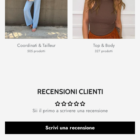
Coordinati & Tailleur
Top & Body
505 prodotti
327 prodotti
RECENSIONI CLIENTI
Sii il primo a scrivere una recensione
Scrivi una recensione