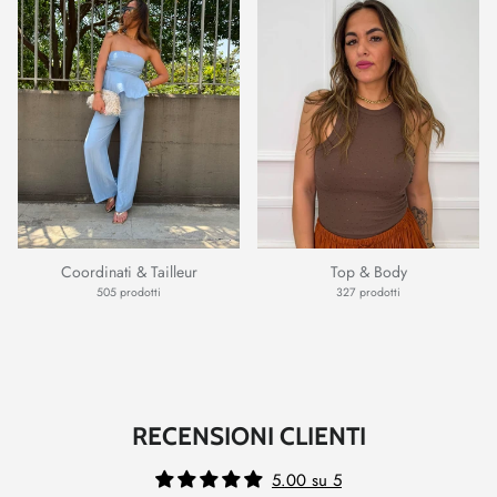
Coordinati & Tailleur
Top & Body
505 prodotti
327 prodotti
RECENSIONI CLIENTI
5.00 su 5