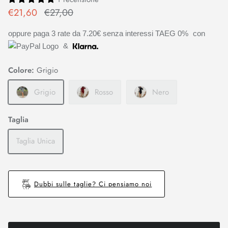
€21,60
€27,00
oppure paga 3 rate da
7.20€
senza interessi TAEG 0%
con
&
Colore:
Grigio
Grigio
Rosso
Nero
Taglia
Taglia Unica
Dubbi sulle taglie? Ci pensiamo noi