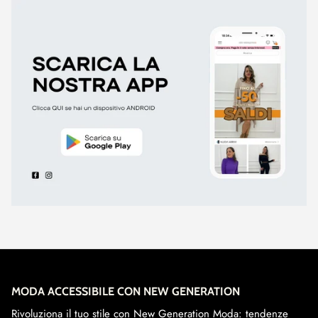
MODA ACCESSIBILE CON NEW GENERATION
Rivoluziona il tuo stile con New Generation Moda: tendenze