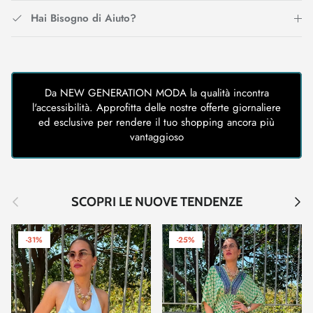
Hai Bisogno di Aiuto?
Da NEW GENERATION MODA la qualità incontra
l'accessibilità. Approfitta delle nostre offerte giornaliere
ed esclusive per rendere il tuo shopping ancora più
vantaggioso
Indietro
Avant
SCOPRI LE NUOVE TENDENZE
-31%
-25%