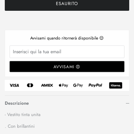
ESAURITO
Avvisami quando ritornerà disponibile 😌
AVVISAMI 😍
Descrizione
- Vestito tinta unita
. Con brillantini