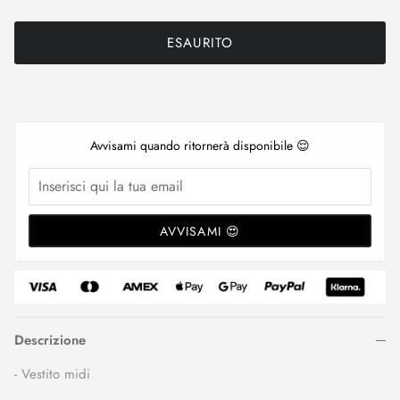
ESAURITO
Avvisami quando ritornerà disponibile 😌
AVVISAMI 😍
Descrizione
- Vestito midi