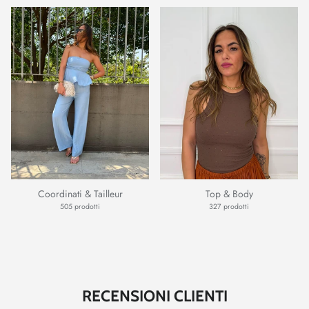
Coordinati & Tailleur
Top & Body
505 prodotti
327 prodotti
RECENSIONI CLIENTI