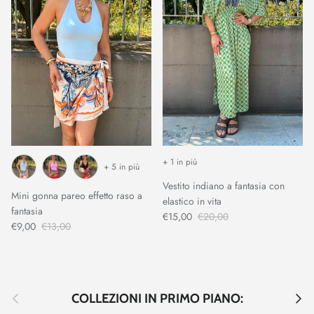
+ 1 in più
+ 5 in più
Vestito indiano a fantasia con
Mini gonna pareo effetto raso a
elastico in vita
fantasia
€15,00
€20,00
€9,00
€13,00
Indietro
Avant
COLLEZIONI IN PRIMO PIANO: