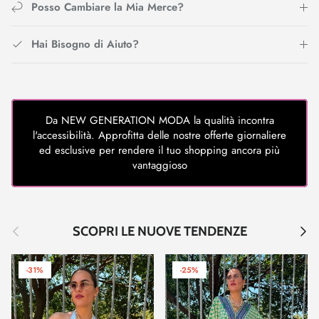
Posso Cambiare la Mia Merce?
Hai Bisogno di Aiuto?
Da NEW GENERATION MODA la qualità incontra
l'accessibilità. Approfitta delle nostre offerte giornaliere
ed esclusive per rendere il tuo shopping ancora più
vantaggioso
Indietro
Avant
SCOPRI LE NUOVE TENDENZE
-31%
-25%