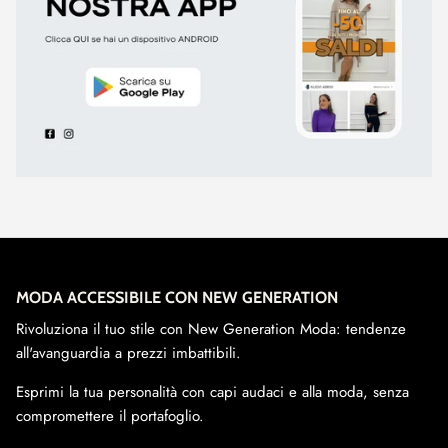
MODA ACCESSIBILE CON NEW GENERATION
Rivoluziona il tuo stile con New Generation Moda: tendenze
all'avanguardia a prezzi imbattibili.
Esprimi la tua personalità con capi audaci e alla moda, senza
compromettere il portafoglio.