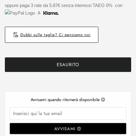
oppure paga 3 rate da
5.87€
senza interessi TAEG 0%
con
&
Dubbi sulle taglie? Ci pensiamo noi
ESAURITO
Avvisami quando ritornerà disponibile 😌
AVVISAMI 😍