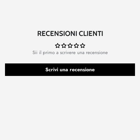
RECENSIONI CLIENTI
Sii il primo a scrivere una recensione
Scrivi una recensione